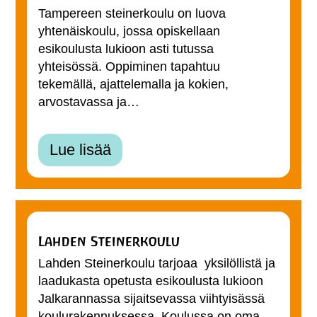
Tampereen steinerkoulu on luova
yhtenäiskoulu, jossa opiskellaan
esikoulusta lukioon asti tutussa
yhteisössä. Oppiminen tapahtuu
tekemällä, ajattelemalla ja kokien,
arvostavassa ja…
Lue lisää
Lahden Steinerkoulu
Lahden Steinerkoulu tarjoaa yksilöllistä ja
laadukasta opetusta esikoulusta lukioon
Jalkarannassa sijaitsevassa viihtyisässä
koulurakennuksessa. Koulussa on oma