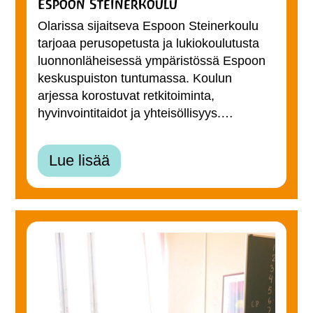
Espoon Steinerkoulu
Olarissa sijaitseva Espoon Steinerkoulu
tarjoaa perusopetusta ja lukiokoulutusta
luonnonläheisessä ympäristössä Espoon
keskuspuiston tuntumassa. Koulun
arjessa korostuvat retkitoiminta,
hyvinvointitaidot ja yhteisöllisyys.…
Lue lisää