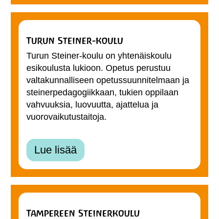
Turun Steiner-koulu
Turun Steiner-koulu on yhtenäiskoulu
esikoulusta lukioon. Opetus perustuu
valtakunnalliseen opetussuunnitelmaan ja
steinerpedagogiikkaan, tukien oppilaan
vahvuuksia, luovuutta, ajattelua ja
vuorovaikutustaitoja.
Lue lisää
Tampereen Steinerkoulu