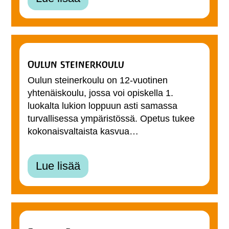
Oulun steinerkoulu
Oulun steinerkoulu on 12-vuotinen
yhtenäiskoulu, jossa voi opiskella 1.
luokalta lukion loppuun asti samassa
turvallisessa ympäristössä. Opetus tukee
kokonaisvaltaista kasvua…
Lue lisää