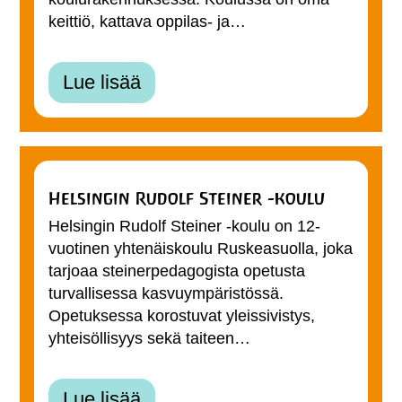
keittiö, kattava oppilas- ja…
Lue lisää
Helsingin Rudolf Steiner -koulu
Helsingin Rudolf Steiner -koulu on 12-
vuotinen yhtenäiskoulu Ruskeasuolla, joka
tarjoaa steinerpedagogista opetusta
turvallisessa kasvuympäristössä.
Opetuksessa korostuvat yleissivistys,
yhteisöllisyys sekä taiteen…
Lue lisää