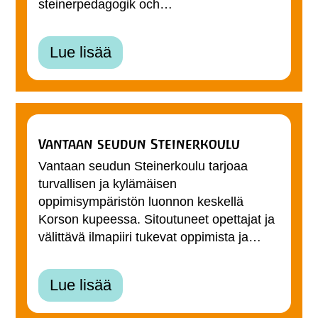
steinerpedagogik och…
Lue lisää
Vantaan seudun Steinerkoulu
Vantaan seudun Steinerkoulu tarjoaa
turvallisen ja kylämäisen
oppimisympäristön luonnon keskellä
Korson kupeessa. Sitoutuneet opettajat ja
välittävä ilmapiiri tukevat oppimista ja…
Lue lisää