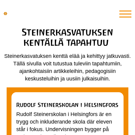
Steinerkasvatuksen
kentällä tapahtuu
Steinerkasvatuksen kenttä elää ja kehittyy jatkuvasti.
Tällä sivulla voit tutustua tuleviin tapahtumiin,
ajankohtaisiin artikkeleihin, pedagogisiin
keskusteluihin ja uusiin julkaisuihin.
Rudolf Steinerskolan i Helsingfors
Rudolf Steinerskolan i Helsingfors är en
trygg och inkluderande skola där eleven
står i fokus. Undervisningen bygger på