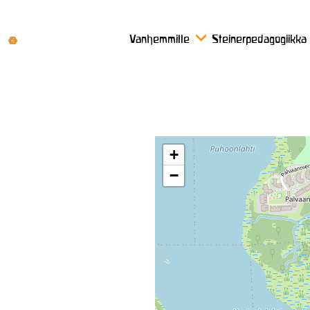
Vanhemmille
Steinerpedagogiikka
+
−