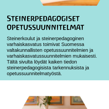
Steinerpedagogiset
opetussuunnitelmat
Steinerkoulut ja steinerpedagoginen
varhaiskasvatus toimivat Suomessa
valtakunnallisten opetussuunnitelmien ja
varhaiskasvatussuunnitelmien mukaisesti.
Tältä sivulta löydät kaiken tiedon
steinerpedagogisista tarkennuksista ja
opetussuunnitelmatyöstä.