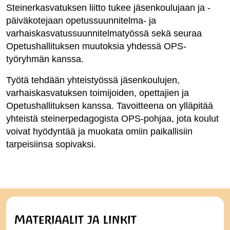
Steinerkasvatuksen liitto tukee jäsenkoulujaan ja -
päiväkotejaan opetussuunnitelma- ja
varhaiskasvatussuunnitelmatyössä sekä seuraa
Opetushallituksen muutoksia yhdessä OPS-
työryhmän kanssa.
Työtä tehdään yhteistyössä jäsenkoulujen,
varhaiskasvatuksen toimijoiden, opettajien ja
Opetushallituksen kanssa. Tavoitteena on ylläpitää
yhteistä steinerpedagogista OPS-pohjaa, jota koulut
voivat hyödyntää ja muokata omiin paikallisiin
tarpeisiinsa sopivaksi.
Materiaalit ja linkit