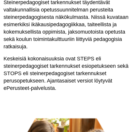
Steinerpedagogiset tarkennukset täydentävät
valtakunnallisia opetussuunnitelman perusteita
steinerpedagogisesta näkökulmasta. Niissä kuvataan
esimerkiksi ikäkausipedagogiikkaa, taiteellista ja
kokemuksellista oppimista, jaksomuotoista opetusta
sekä koulun toimintakulttuuriin liittyviä pedagogisia
ratkaisuja.
Keskeisiä kokonaisuuksia ovat STEPS eli
steinerpedagogiset tarkennukset esiopetukseen sekä
STOPS eli steinerpedagogiset tarkennukset
perusopetukseen. Ajantasaiset versiot löytyvät
ePerusteet-palvelusta.