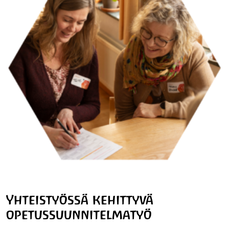
Yhteistyössä kehittyvä
opetussuunnitelmatyö