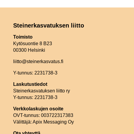
Steinerkasvatuksen liitto
Toimisto
Kytösuontie 8 B23
00300 Helsinki
liitto@steinerkasvatus.fi
Y-tunnus: 2231738-3
Laskutustiedot
Steinerkasvatuksen liitto ry
Y-tunnus: 2231738-3
Verkkolaskujen osoite
OVT-tunnus: 003722317383
Välittäjä: Apix Messaging Oy
Ota yhteyttä