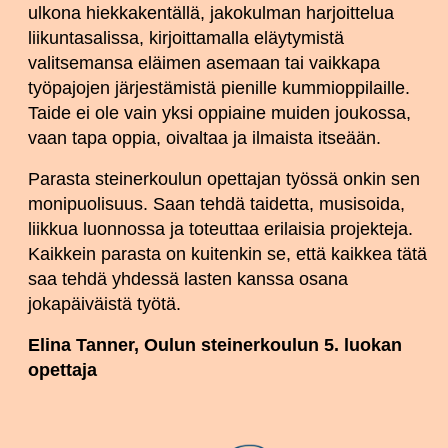
ulkona hiekkakentällä, jakokulman harjoittelua
liikuntasalissa, kirjoittamalla eläytymistä
valitsemansa eläimen asemaan tai vaikkapa
työpajojen järjestämistä pienille kummioppilaille.
Taide ei ole vain yksi oppiaine muiden joukossa,
vaan tapa oppia, oivaltaa ja ilmaista itseään.
Parasta steinerkoulun opettajan työssä onkin sen
monipuolisuus. Saan tehdä taidetta, musisoida,
liikkua luonnossa ja toteuttaa erilaisia projekteja.
Kaikkein parasta on kuitenkin se, että kaikkea tätä
saa tehdä yhdessä lasten kanssa osana
jokapäiväistä työtä.
Elina Tanner, Oulun steinerkoulun 5. luokan
opettaja