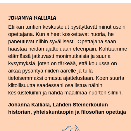
Johanna Kalliala
Etiikan tuntien keskustelut pysäyttävät minut usein
opettajana. Kun aiheet koskettavat nuoria, he
paneutuvat niihin syvällisesti. Opettajana saan
haastaa heidän ajatteluaan eteenpäin. Kohtaamme
elämässä jatkuvasti monimutkaisia ja suuria
kysymyksiä, joten on tärkeää, että koulussa on
aikaa pysähtyä niiden äärelle ja tulla
tietoisemmaksi omasta ajattelustaan. Koen suurta
kiitollisuutta saadessani osallistua näihin
keskusteluihin ja nähdä maailmaa nuorten silmin.
Johanna Kalliala, Lahden Steinerkoulun
historian, yhteiskuntaopin ja filosofian opettaja