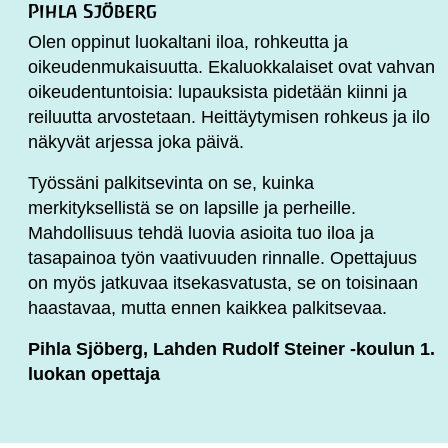
Pihla Sjöberg
Olen oppinut luokaltani iloa, rohkeutta ja
oikeudenmukaisuutta. Ekaluokkalaiset ovat vahvan
oikeudentuntoisia: lupauksista pidetään kiinni ja
reiluutta arvostetaan. Heittäytymisen rohkeus ja ilo
näkyvät arjessa joka päivä.
Työssäni palkitsevinta on se, kuinka
merkityksellistä se on lapsille ja perheille.
Mahdollisuus tehdä luovia asioita tuo iloa ja
tasapainoa työn vaativuuden rinnalle. Opettajuus
on myös jatkuvaa itsekasvatusta, se on toisinaan
haastavaa, mutta ennen kaikkea palkitsevaa.
Pihla Sjöberg, Lahden Rudolf Steiner -koulun 1.
luokan opettaja