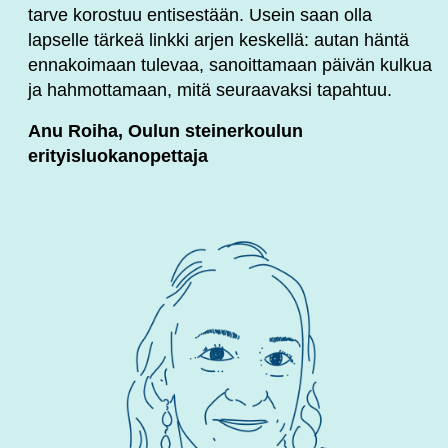
tarve korostuu entisestään. Usein saan olla
lapselle tärkeä linkki arjen keskellä: autan häntä
ennakoimaan tulevaa, sanoittamaan päivän kulkua
ja hahmottamaan, mitä seuraavaksi tapahtuu.
Anu Roiha, Oulun steinerkoulun
erityisluokanopettaja