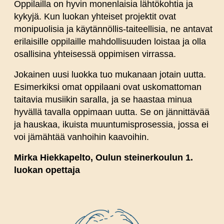
Oppilailla on hyvin monenlaisia lähtökohtia ja
kykyjä. Kun luokan yhteiset projektit ovat
monipuolisia ja käytännöllis-taiteellisia, ne antavat
erilaisille oppilaille mahdollisuuden loistaa ja olla
osallisina yhteisessä oppimisen virrassa.
Jokainen uusi luokka tuo mukanaan jotain uutta.
Esimerkiksi omat oppilaani ovat uskomattoman
taitavia musiikin saralla, ja se haastaa minua
hyvällä tavalla oppimaan uutta. Se on jännittävää
ja hauskaa, ikuista muuntumisprosessia, jossa ei
voi jämähtää vanhoihin kaavoihin.
Mirka Hiekkapelto, Oulun steinerkoulun 1.
luokan opettaja