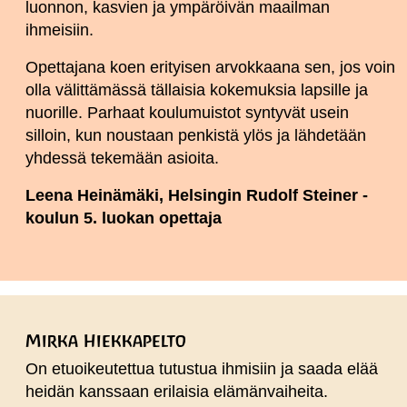
luonnon, kasvien ja ympäröivän maailman
ihmeisiin.
Opettajana koen erityisen arvokkaana sen, jos voin
olla välittämässä tällaisia kokemuksia lapsille ja
nuorille. Parhaat koulumuistot syntyvät usein
silloin, kun noustaan penkistä ylös ja lähdetään
yhdessä tekemään asioita.
Leena Heinämäki, Helsingin Rudolf Steiner -
koulun 5. luokan opettaja
Mirka Hiekkapelto
On etuoikeutettua tutustua ihmisiin ja saada elää
heidän kanssaan erilaisia elämänvaiheita.