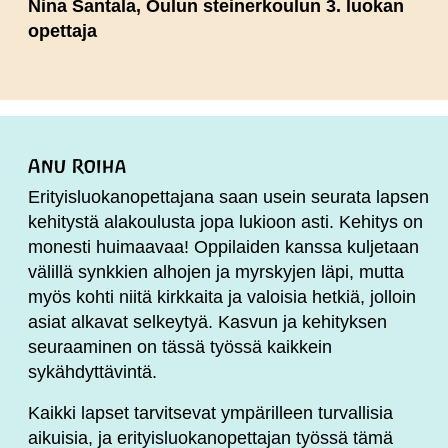
Nina Santala, Oulun steinerkoulun 3. luokan
opettaja
Anu Roiha
Erityisluokanopettajana saan usein seurata lapsen
kehitystä alakoulusta jopa lukioon asti. Kehitys on
monesti huimaavaa! Oppilaiden kanssa kuljetaan
välillä synkkien alhojen ja myrskyjen läpi, mutta
myös kohti niitä kirkkaita ja valoisia hetkiä, jolloin
asiat alkavat selkeytyä. Kasvun ja kehityksen
seuraaminen on tässä työssä kaikkein
sykähdyttävintä.
Kaikki lapset tarvitsevat ympärilleen turvallisia
aikuisia, ja erityisluokanopettajan työssä tämä