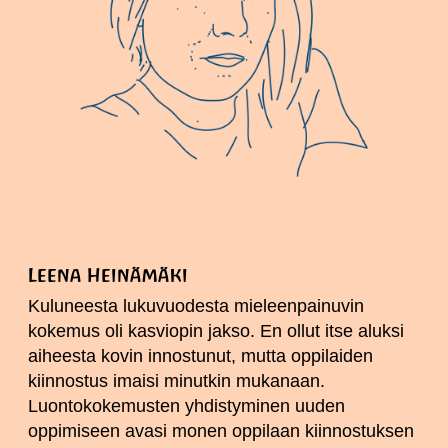
Leena Heinämäki
Kuluneesta lukuvuodesta mieleenpainuvin
kokemus oli kasviopin jakso. En ollut itse aluksi
aiheesta kovin innostunut, mutta oppilaiden
kiinnostus imaisi minutkin mukanaan.
Luontokokemusten yhdistyminen uuden
oppimiseen avasi monen oppilaan kiinnostuksen