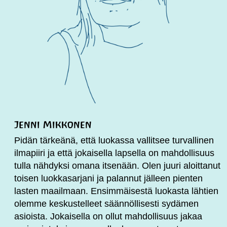
Jenni Mikkonen
Pidän tärkeänä, että luokassa vallitsee turvallinen
ilmapiiri ja että jokaisella lapsella on mahdollisuus
tulla nähdyksi omana itsenään. Olen juuri aloittanut
toisen luokkasarjani ja palannut jälleen pienten
lasten maailmaan. Ensimmäisestä luokasta lähtien
olemme keskustelleet säännöllisesti sydämen
asioista. Jokaisella on ollut mahdollisuus jakaa