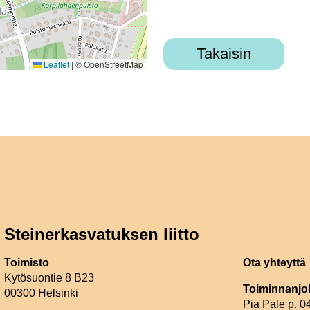
Takaisin
Leaflet
|
© OpenStreetMap
Steinerkasvatuksen liitto
Toimisto
Ota yhteyttä
Kytösuontie 8 B23
Toiminnanjo
00300 Helsinki
Pia Pale p. 