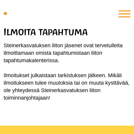
Ilmoita tapahtuma
Steinerkasvatuksen liiton jäsenet ovat tervetulleita
ilmoittamaan omista tapahtumistaan liiton
tapahtumakalenterissa.
Ilmoitukset julkaistaan tarkistuksen jälkeen. Mikäli
ilmoitukseen tulee muutoksia tai on muuta kysttävää,
ole yhteydessä Steinerkasvatuksen liiton
toiminnanjohtajaan!