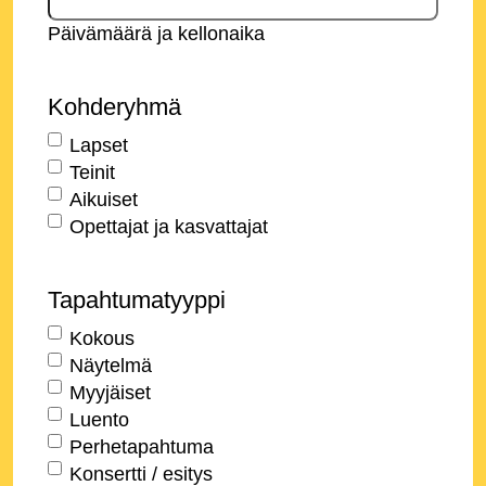
Päivämäärä ja kellonaika
Kohderyhmä
Lapset
Teinit
Aikuiset
Opettajat ja kasvattajat
Tapahtumatyyppi
Kokous
Näytelmä
Myyjäiset
Luento
Perhetapahtuma
Konsertti / esitys