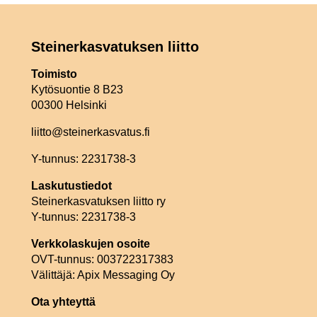
Steinerkasvatuksen liitto
Toimisto
Kytösuontie 8 B23
00300 Helsinki
liitto@steinerkasvatus.fi
Y-tunnus: 2231738-3
Laskutustiedot
Steinerkasvatuksen liitto ry
Y-tunnus: 2231738-3
Verkkolaskujen osoite
OVT-tunnus: 003722317383
Välittäjä: Apix Messaging Oy
Ota yhteyttä