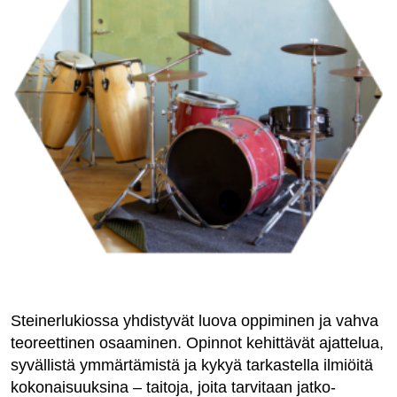
Steinerlukiossa yhdistyvät luova oppiminen ja vahva
teoreettinen osaaminen. Opinnot kehittävät ajattelua,
syvällistä ymmärtämistä ja kykyä tarkastella ilmiöitä
kokonaisuuksina – taitoja, joita tarvitaan jatko-