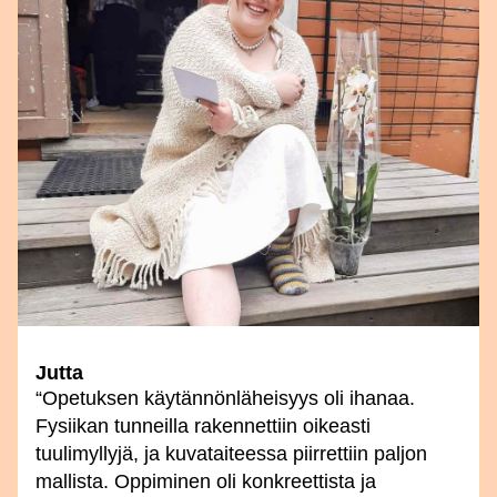
Jutta
“Opetuksen käytännönläheisyys oli ihanaa.
Fysiikan tunneilla rakennettiin oikeasti
tuulimyllyjä, ja kuvataiteessa piirrettiin paljon
mallista. Oppiminen oli konkreettista ja