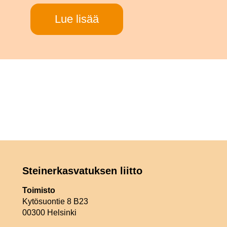
Lue lisää
Steinerkasvatuksen liitto
Toimisto
Kytösuontie 8 B23
00300 Helsinki