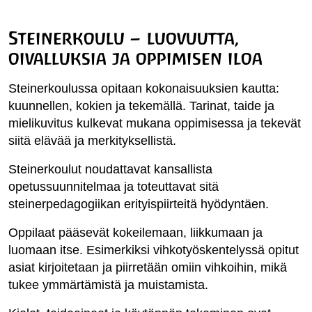
Steinerkoulu – luovuutta,
oivalluksia ja oppimisen iloa
Steinerkoulussa opitaan kokonaisuuksien kautta:
kuunnellen, kokien ja tekemällä. Tarinat, taide ja
mielikuvitus kulkevat mukana oppimisessa ja tekevät
siitä elävää ja merkityksellistä.
Steinerkoulut noudattavat kansallista
opetussuunnitelmaa ja toteuttavat sitä
steinerpedagogiikan erityispiirteitä hyödyntäen.
Oppilaat pääsevät kokeilemaan, liikkumaan ja
luomaan itse. Esimerkiksi vihkotyöskentelyssä opitut
asiat kirjoitetaan ja piirretään omiin vihkoihin, mikä
tukee ymmärtämistä ja muistamista.