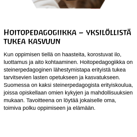
Hoitopedagogiikka – yksilöllistä
tukea kasvuun
Kun oppimisen tiellä on haasteita, korostuvat ilo,
luottamus ja aito kohtaaminen. Hoitopedagogiikka on
steinerpedagoginen lähestymistapa erityistä tukea
tarvitsevien lasten opetukseen ja kasvatukseen.
Suomessa on kaksi steinerpedagogista erityiskoulua,
joissa opiskellaan omien kykyjen ja mahdollisuuksien
mukaan. Tavoitteena on löytää jokaiselle oma,
toimiva polku oppimiseen ja elämään.