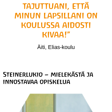
tajuttuani, että
minun lapsillani on
koulussa aidosti
kivaa!"
Äiti, Elias-koulu
Steinerlukio – mielekästä ja
innostavaa opiskelua