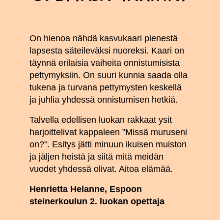
On hienoa nähdä kasvukaari pienestä
lapsesta säteileväksi nuoreksi. Kaari on
täynnä erilaisia vaiheita onnistumisista
pettymyksiin. On suuri kunnia saada olla
tukena ja turvana pettymysten keskellä
ja juhlia yhdessä onnistumisen hetkiä.
Talvella edellisen luokan rakkaat ysit
harjoittelivat kappaleen ”Missä muruseni
on?”. Esitys jätti minuun ikuisen muiston
ja jäljen heistä ja siitä mitä meidän
vuodet yhdessä olivat. Aitoa elämää.
Henrietta Helanne, Espoon
steinerkoulun 2. luokan opettaja