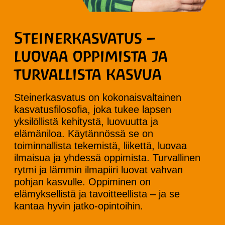
Steinerkasvatus –
luovaa oppimista ja
turvallista kasvua
Steinerkasvatus on kokonaisvaltainen
kasvatusfilosofia, joka tukee lapsen
yksilöllistä kehitystä, luovuutta ja
elämäniloa. Käytännössä se on
toiminnallista tekemistä, liikettä, luovaa
ilmaisua ja yhdessä oppimista. Turvallinen
rytmi ja lämmin ilmapiiri luovat vahvan
pohjan kasvulle. Oppiminen on
elämyksellistä ja tavoitteellista – ja se
kantaa hyvin jatko-opintoihin.