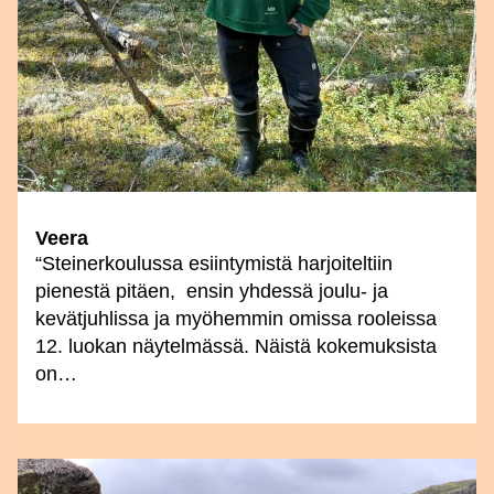
Veera
“Steinerkoulussa esiintymistä harjoiteltiin
pienestä pitäen, ensin yhdessä joulu- ja
kevätjuhlissa ja myöhemmin omissa rooleissa
12. luokan näytelmässä. Näistä kokemuksista
on…