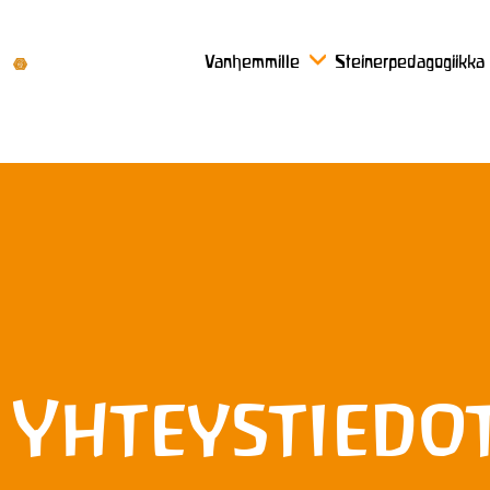
Vanhemmille
Steinerpedagogiikka
Yhteystiedo