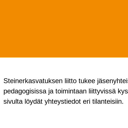
Steinerkasvatuksen liitto tukee jäsenyhtei
pedagogisissa ja toimintaan liittyvissä k
sivulta löydät yhteystiedot eri tilanteisiin.