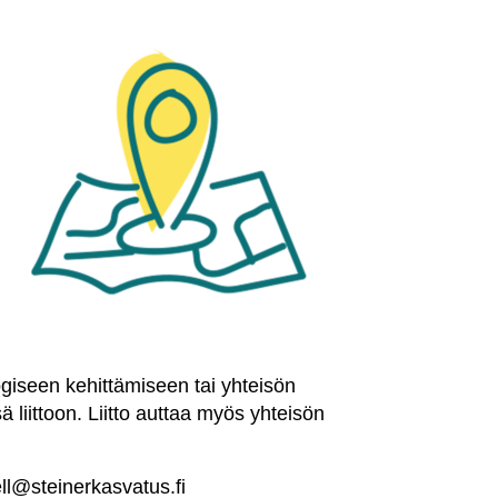
ogiseen kehittämiseen tai yhteisön
ä liittoon. Liitto auttaa myös yhteisön
ll@steinerkasvatus.fi