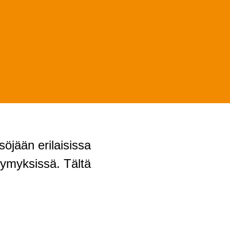
söjään erilaisissa
ysymyksissä. Tältä