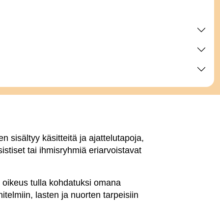
 sisältyy käsitteitä ja ajattelutapoja,
stiset tai ihmisryhmiä eriarvoistavat
a oikeus tulla kohdatuksi omana
elmiin, lasten ja nuorten tarpeisiin