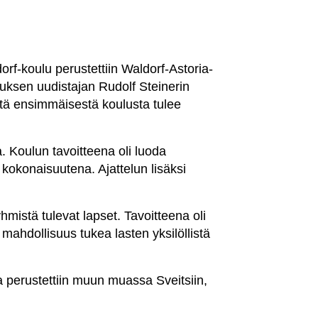
f-koulu perustettiin Waldorf-Astoria-
atuksen uudistajan Rudolf Steinerin
tä ensimmäisestä koulusta tulee
Koulun tavoitteena oli luoda
ua kokonaisuutena. Ajattelun lisäksi
hmistä tulevat lapset. Tavoitteena oli
mahdollisuus tukea lasten yksilöllistä
a perustettiin muun muassa Sveitsiin,