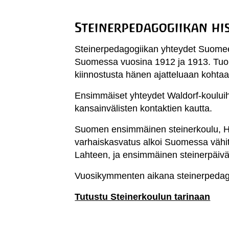
Steinerpedagogiikan hi
Steinerpedagogiikan yhteydet Suomeen
Suomessa vuosina 1912 ja 1913. Tuollo
kiinnostusta hänen ajatteluaan kohtaa
Ensimmäiset yhteydet Waldorf-kouluihin
kansainvälisten kontaktien kautta.
Suomen ensimmäinen steinerkoulu, Hel
varhaiskasvatus alkoi Suomessa vähite
Lahteen, ja ensimmäinen steinerpäiväk
Vuosikymmenten aikana steinerpedagog
Tutustu Steinerkoulun tarinaan