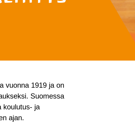
sa vuonna 1919 ja on
taukseksi. Suomessa
a koulutus- ja
en ajan.