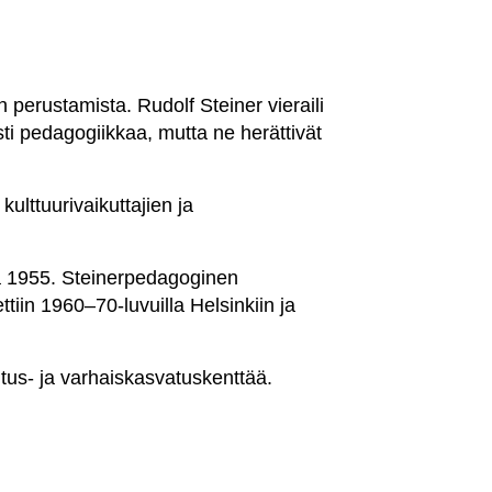
erustamista. Rudolf Steiner vieraili
ti pedagogiikkaa, mutta ne herättivät
ulttuurivaikuttajien ja
na 1955. Steinerpedagoginen
iin 1960–70-luvuilla Helsinkiin ja
us- ja varhaiskasvatuskenttää.