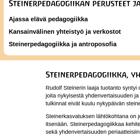
Steinerpedagogiikan perusteet j
Ajassa elävä pedagogiikka
Kansainvälinen yhteistyö ja verkostot
Steinerpedagogiikka ja antroposofia
Steinerpedagogiikka, y
Rudolf Steinerin laaja tuotanto syntyi 
joita nykyisestä yhdenvertaisuuden ja 
tulkinnat eivät kuulu nykypäivän stei
Steinerkasvatuksen lähtökohtana on j
itsenään. Steinerpedagogiikkaa kehite
sekä yhdenvertaisuuden periaatteisiin