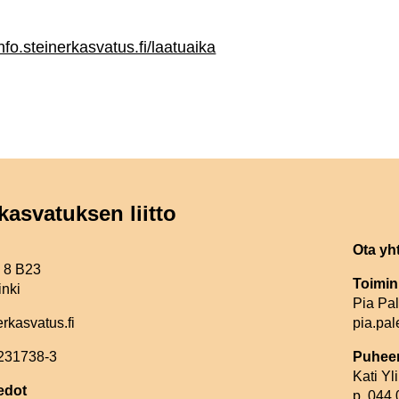
info.steinerkasvatus.fi/laatuaika
kasvatuksen liitto
Ota yh
e 8 B23
Toimin
inki
Pia Pa
erkasvatus.fi
pia.pal
2231738-3
Puheen
Kati Y
edot
p. 044