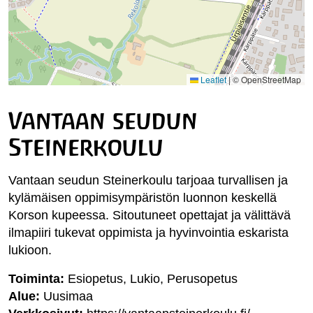
Leaflet
|
© OpenStreetMap
Vantaan seudun
Steinerkoulu
Vantaan seudun Steinerkoulu tarjoaa turvallisen ja
kylämäisen oppimisympäristön luonnon keskellä
Korson kupeessa. Sitoutuneet opettajat ja välittävä
ilmapiiri tukevat oppimista ja hyvinvointia eskarista
lukioon.
Toiminta:
Esiopetus, Lukio, Perusopetus
Alue:
Uusimaa