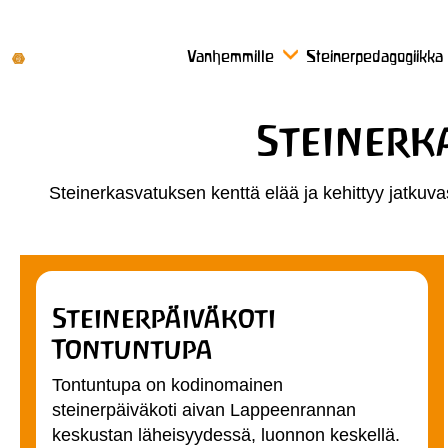
Vanhemmille
Steinerpedagogiikka
Steinerk
Steinerkasvatuksen kenttä elää ja kehittyy jatkuvast
Steinerpäiväkoti
Tontuntupa
Tontuntupa on kodinomainen
steinerpäiväkoti aivan Lappeenrannan
keskustan läheisyydessä, luonnon keskellä.