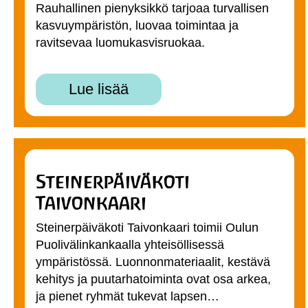
Rauhallinen pienyksikkö tarjoaa turvallisen
kasvuympäristön, luovaa toimintaa ja
ravitsevaa luomukasvisruokaa.
Lue lisää
Steinerpäiväkoti
Taivonkaari
Steinerpäiväkoti Taivonkaari toimii Oulun
Puolivälinkankaalla yhteisöllisessä
ympäristössä. Luonnonmateriaalit, kestävä
kehitys ja puutarhatoiminta ovat osa arkea,
ja pienet ryhmät tukevat lapsen…