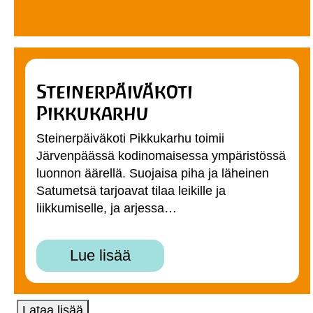
Steinerpäiväkoti
Pikkukarhu
Steinerpäiväkoti Pikkukarhu toimii
Järvenpäässä kodinomaisessa ympäristössä
luonnon äärellä. Suojaisa piha ja läheinen
Satumetsä tarjoavat tilaa leikille ja
liikkumiselle, ja arjessa…
Lue lisää
Lataa lisää