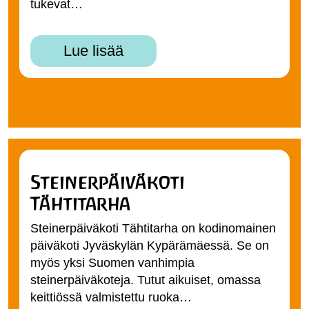
tukevat…
Lue lisää
Steinerpäiväkoti
Tähtitarha
Steinerpäiväkoti Tähtitarha on kodinomainen
päiväkoti Jyväskylän Kypärämäessä. Se on
myös yksi Suomen vanhimpia
steinerpäiväkoteja. Tutut aikuiset, omassa
keittiössä valmistettu ruoka…