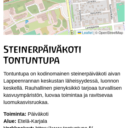
Leaflet
|
© OpenStreetMap
Steinerpäiväkoti
Tontuntupa
Tontuntupa on kodinomainen steinerpäiväkoti aivan
Lappeenrannan keskustan läheisyydessä, luonnon
keskellä. Rauhallinen pienyksikkö tarjoaa turvallisen
kasvuympäristön, luovaa toimintaa ja ravitsevaa
luomukasvisruokaa.
Toiminta:
Päiväkoti
Alue:
Etelä-Karjala