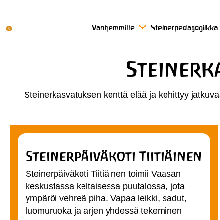
Vanhemmille
Steinerpedagogiikka
Steinerk
Steinerkasvatuksen kenttä elää ja kehittyy jatkuvast
Steinerpäiväkoti Tiitiäinen
Steinerpäiväkoti Tiitiäinen toimii Vaasan
keskustassa keltaisessa puutalossa, jota
ympäröi vehreä piha. Vapaa leikki, sadut,
luomuruoka ja arjen yhdessä tekeminen