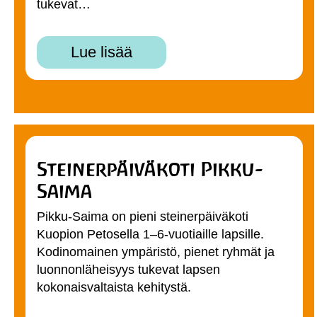
tukevat…
Lue lisää
Steinerpäiväkoti Pikku-
Saima
Pikku-Saima on pieni steinerpäiväkoti
Kuopion Petosella 1–6-vuotiaille lapsille.
Kodinomainen ympäristö, pienet ryhmät ja
luonnonläheisyys tukevat lapsen
kokonaisvaltaista kehitystä.