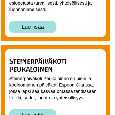
esiopetusta turvallisesti, yhteisöllisesti ja
luonnonläheisesti.
Lue lisää
Steinerpäiväkoti
Peukaloinen
Steinerpäiväkoti Peukaloinen on pieni ja
kodinomainen päiväkoti Espoon Olarissa,
jossa lapsi saa kasvaa omassa tahdissaan.
Leikki, sadut, luonto ja yhteisöllisyys…