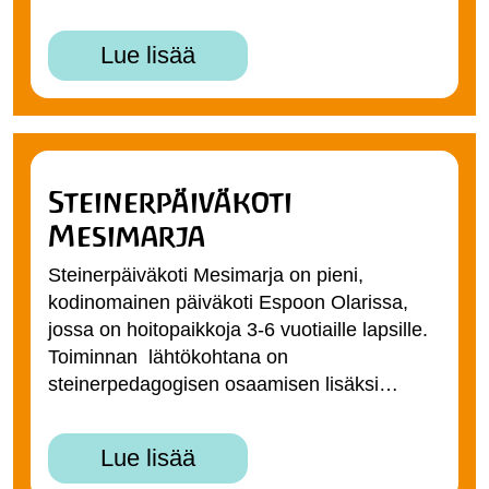
Lue lisää
Steinerpäiväkoti
Mesimarja
Steinerpäiväkoti Mesimarja on pieni,
kodinomainen päiväkoti Espoon Olarissa,
jossa on hoitopaikkoja 3-6 vuotiaille lapsille.
Toiminnan lähtökohtana on
steinerpedagogisen osaamisen lisäksi…
Lue lisää