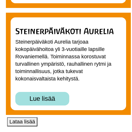
Steinerpäiväkoti Aurelia
Steinerpäiväkoti Aurelia tarjoaa
kokopäivähoitoa yli 3-vuotiaille lapsille
Rovaniemellä. Toiminnassa korostuvat
turvallinen ympäristö, rauhallinen rytmi ja
toiminnallisuus, jotka tukevat
kokonaisvaltaista kehitystä.
Lue lisää
Lataa lisää