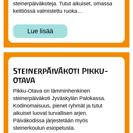
steinerpäiväkoteja. Tutut aikuiset, omassa
keittiössä valmistettu ruoka…
Lue lisää
Steinerpäiväkoti Pikku-
otava
Pikku-Otava on lämminhenkinen
steinerpäiväkoti Jyväskylän Palokassa.
Kodinomaisuus, pienet ryhmät ja tutut
aikuiset luovat turvallisen arjen.
Päiväkodissa järjestetään myös
steinerkoulun esiopetusta.