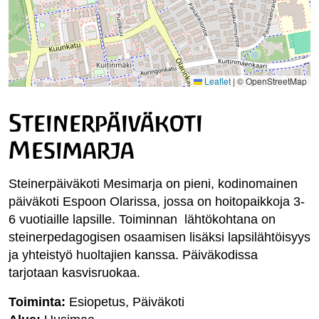
Leaflet
|
© OpenStreetMap
Steinerpäiväkoti
Mesimarja
Steinerpäiväkoti Mesimarja on pieni, kodinomainen
päiväkoti Espoon Olarissa, jossa on hoitopaikkoja 3-
6 vuotiaille lapsille. Toiminnan lähtökohtana on
steinerpedagogisen osaamisen lisäksi lapsilähtöisyys
ja yhteistyö huoltajien kanssa. Päiväkodissa
tarjotaan kasvisruokaa.
Toiminta:
Esiopetus, Päiväkoti