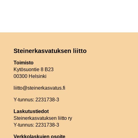
Steinerkasvatuksen liitto
Toimisto
Kytösuontie 8 B23
00300 Helsinki
liitto@steinerkasvatus.fi
Y-tunnus: 2231738-3
Laskutustiedot
Steinerkasvatuksen liitto ry
Y-tunnus: 2231738-3
Verkkolaskujen osoite