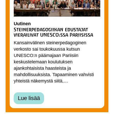
Uutinen
Steinerpedagogiikan edustajat
vierailivat UNESCO:ssa Pariisissa
Kansainvälinen steinerpedagoginen
verkosto sai toukokuussa kutsun
UNESCO:n päämajaan Pariisiin
keskustelemaan koulutuksen
ajankohtaisista haasteista ja
mahdollisuuksista. Tapaaminen vahvisti
yhteistä näkemystä siitä,…
Lue lisää