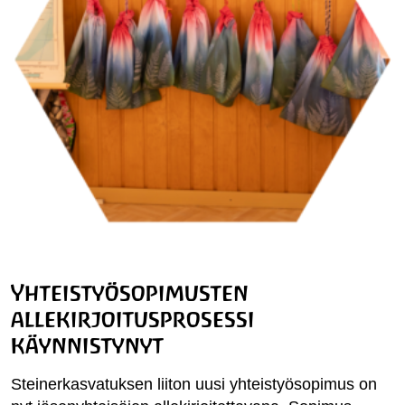
Yhteistyösopimusten
allekirjoitusprosessi
käynnistynyt
Steinerkasvatuksen liiton uusi yhteistyösopimus on