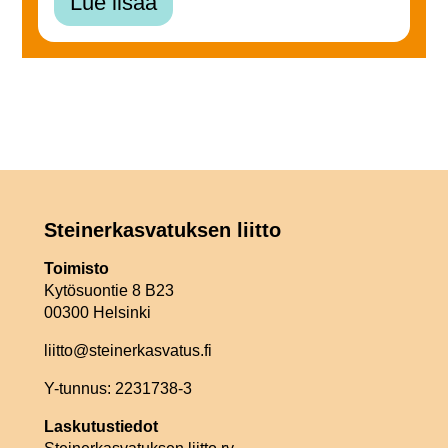
Lue lisää
Steinerkasvatuksen liitto
Toimisto
Kytösuontie 8 B23
00300 Helsinki
liitto@steinerkasvatus.fi
Y-tunnus: 2231738-3
Laskutustiedot