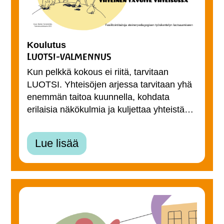
Koulutus
Luotsi-valmennus
Kun pelkkä kokous ei riitä, tarvitaan
LUOTSI. Yhteisöjen arjessa tarvitaan yhä
enemmän taitoa kuunnella, kohdata
erilaisia näkökulmia ja kuljettaa yhteistä…
Lue lisää