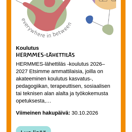
Koulutus
HERMMES-lähettiläs
HERMMES-lähettiläs -koulutus 2026–
2027 Etsimme ammattilaisia, joilla on
akateeminen koulutus kasvatus-,
pedagogiikan, terapeuttisen, sosiaalisen
tai teknisen alan alalta ja työkokemusta
opetuksesta,…
Viimeinen hakupäivä:
30.10.2026