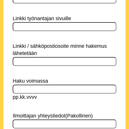
Linkki työnantajan sivuille
Linkki / sähköpostiosoite minne hakemus
lähetetään
Haku voimassa
pp.kk.vvvv
Ilmoittajan yhteystiedot
(Pakollinen)