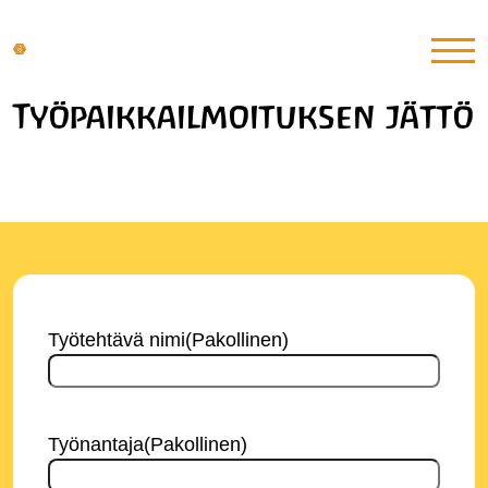
Työpaikkailmoituksen jättö
Työtehtävä nimi
(Pakollinen)
Työnantaja
(Pakollinen)