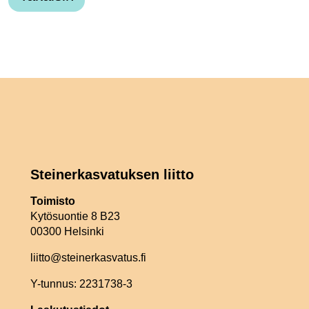
Steinerkasvatuksen liitto
Toimisto
Kytösuontie 8 B23
00300 Helsinki
liitto@steinerkasvatus.fi
Y-tunnus: 2231738-3