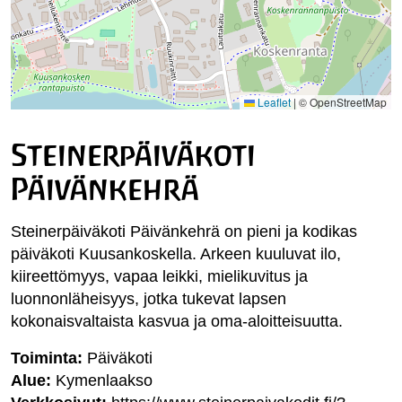
Leaflet
|
© OpenStreetMap
Steinerpäiväkoti
Päivänkehrä
Steinerpäiväkoti Päivänkehrä on pieni ja kodikas
päiväkoti Kuusankoskella. Arkeen kuuluvat ilo,
kiireettömyys, vapaa leikki, mielikuvitus ja
luonnonläheisyys, jotka tukevat lapsen
kokonaisvaltaista kasvua ja oma-aloitteisuutta.
Toiminta:
Päiväkoti
Alue:
Kymenlaakso