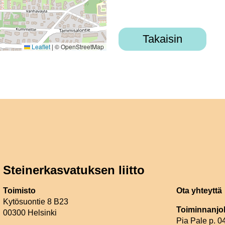
Takaisin
Leaflet
|
© OpenStreetMap
Steinerkasvatuksen liitto
Toimisto
Ota yhteyttä
Kytösuontie 8 B23
Toiminnanjo
00300 Helsinki
Pia Pale p. 