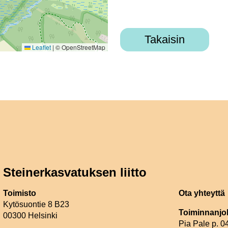
Takaisin
Leaflet
|
© OpenStreetMap
Steinerkasvatuksen liitto
Toimisto
Ota yhteyttä
Kytösuontie 8 B23
Toiminnanjo
00300 Helsinki
Pia Pale p. 