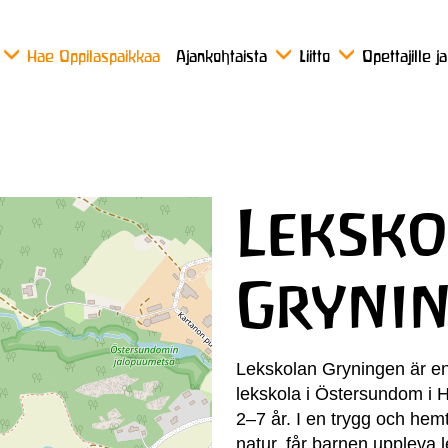
Hae Oppilaspaikkaa
Ajankohtaista
Liitto
Opettajille j
Leksk
Gryni
Lekskolan Gryningen är en 
lekskola i Östersundom i He
2–7 år. I en trygg och hem
natur, får barnen uppleva