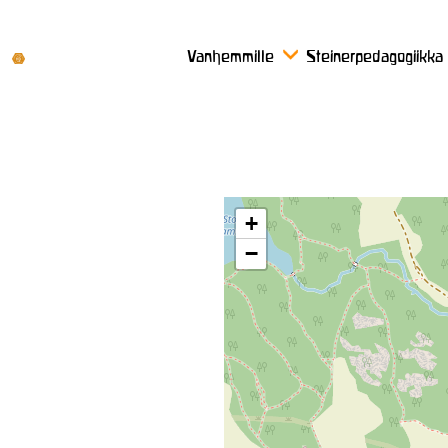
Vanhemmille
Steinerpedagogiikka
+
−