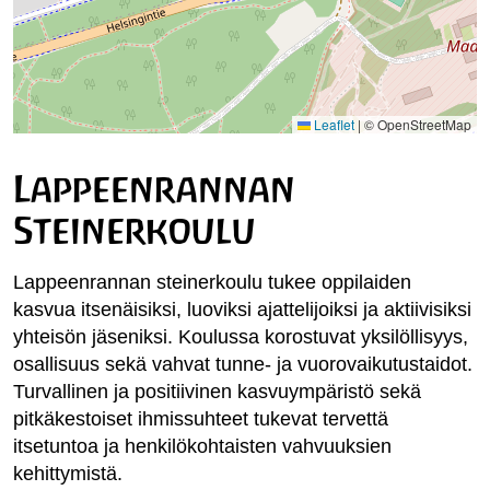
Leaflet
|
© OpenStreetMap
Lappeenrannan
Steinerkoulu
Lappeenrannan steinerkoulu tukee oppilaiden
kasvua itsenäisiksi, luoviksi ajattelijoiksi ja aktiivisiksi
yhteisön jäseniksi. Koulussa korostuvat yksilöllisyys,
osallisuus sekä vahvat tunne- ja vuorovaikutustaidot.
Turvallinen ja positiivinen kasvuympäristö sekä
pitkäkestoiset ihmissuhteet tukevat tervettä
itsetuntoa ja henkilökohtaisten vahvuuksien
kehittymistä.