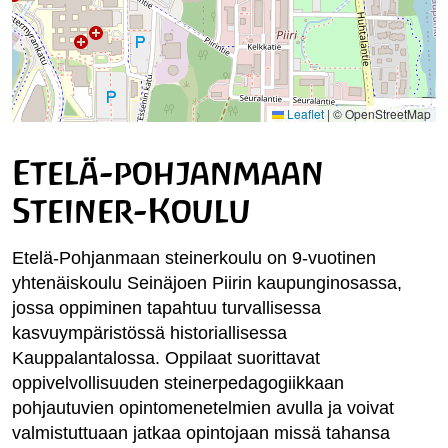
Leaflet
|
© OpenStreetMap
Etelä-pohjanmaan
Steiner-Koulu
Etelä-Pohjanmaan steinerkoulu on 9-vuotinen
yhtenäiskoulu Seinäjoen Piirin kaupunginosassa,
jossa oppiminen tapahtuu turvallisessa
kasvuympäristössä historiallisessa
Kauppalantalossa. Oppilaat suorittavat
oppivelvollisuuden steinerpedagogiikkaan
pohjautuvien opintomenetelmien avulla ja voivat
valmistuttuaan jatkaa opintojaan missä tahansa