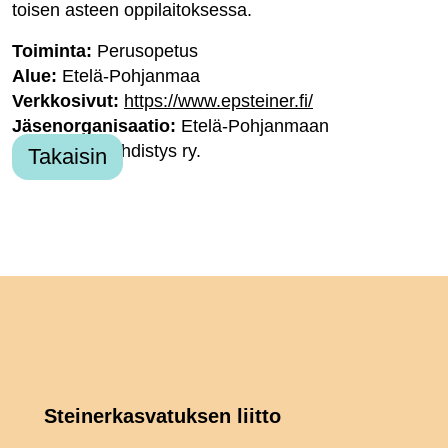
toisen asteen oppilaitoksessa.
Toiminta:
Perusopetus
Alue:
Etelä-Pohjanmaa
Verkkosivut:
https://www.epsteiner.fi/
Jäsenorganisaatio:
Etelä-Pohjanmaan
Steinerkouluyhdistys ry.
Takaisin
Steinerkasvatuksen liitto