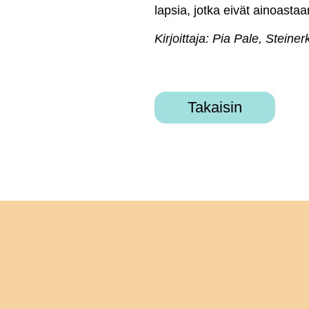
lapsia, jotka eivät ainoast
Kirjoittaja: Pia Pale, Steine
Takaisin