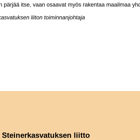
aan pärjää itse, vaan osaavat myös rakentaa maailmaa y
rkasvatuksen liiton toiminnanjohtaja
Steinerkasvatuksen liitto