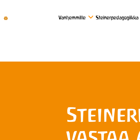
Vanhemmille
Steinerpedagogiikka
Steine
vastaa