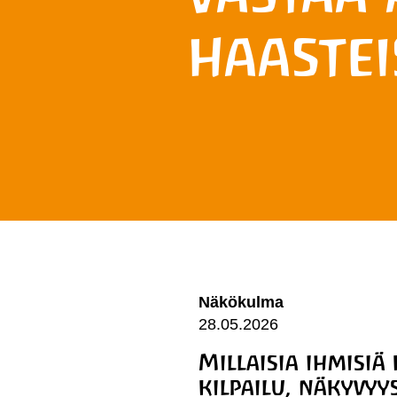
haastei
Näkökulma
28.05.2026
Millaisia ihmisiä
kilpailu, näkyvyy