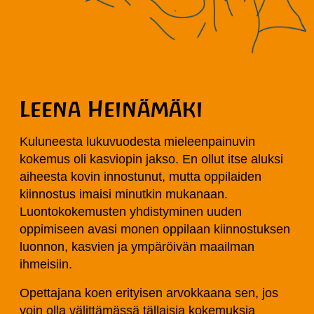
Leena Heinämäki
Kuluneesta lukuvuodesta mieleenpainuvin
kokemus oli kasviopin jakso. En ollut itse aluksi
aiheesta kovin innostunut, mutta oppilaiden
kiinnostus imaisi minutkin mukanaan.
Luontokokemusten yhdistyminen uuden
oppimiseen avasi monen oppilaan kiinnostuksen
luonnon, kasvien ja ympäröivän maailman
ihmeisiin.
Opettajana koen erityisen arvokkaana sen, jos
voin olla välittämässä tällaisia kokemuksia