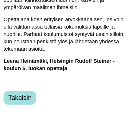
oppilaan kiinnostuksen luonnon, kasvien ja
ympäröivän maailman ihmeisiin.
Opettajana koen erityisen arvokkaana sen, jos voin
olla välittämässä tällaisia kokemuksia lapsille ja
nuorille. Parhaat koulumuistot syntyvät usein silloin,
kun noustaan penkistä ylös ja lähdetään yhdessä
tekemään asioita.
Leena Heinämäki, Helsingin Rudolf Steiner -
koulun 5. luokan opettaja
Takaisin