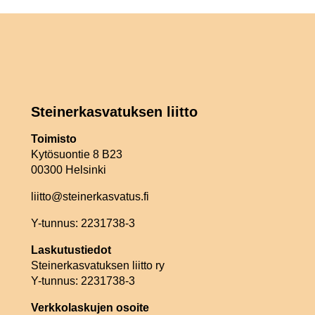
Steinerkasvatuksen liitto
Toimisto
Kytösuontie 8 B23
00300 Helsinki
liitto@steinerkasvatus.fi
Y-tunnus: 2231738-3
Laskutustiedot
Steinerkasvatuksen liitto ry
Y-tunnus: 2231738-3
Verkkolaskujen osoite