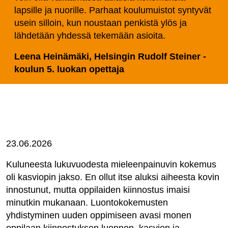
lapsille ja nuorille. Parhaat koulumuistot syntyvät
usein silloin, kun noustaan penkistä ylös ja
lähdetään yhdessä tekemään asioita.
Leena Heinämäki, Helsingin Rudolf Steiner -
koulun 5. luokan opettaja
23.06.2026
Kuluneesta lukuvuodesta mieleenpainuvin kokemus
oli kasviopin jakso. En ollut itse aluksi aiheesta kovin
innostunut, mutta oppilaiden kiinnostus imaisi
minutkin mukanaan. Luontokokemusten
yhdistyminen uuden oppimiseen avasi monen