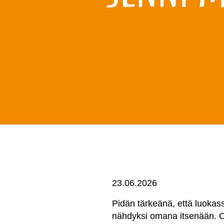
23.06.2026
Pidän tärkeänä, että luokassa
nähdyksi omana itsenään. Ole