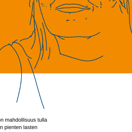
 on mahdollisuus tulla
en pienten lasten