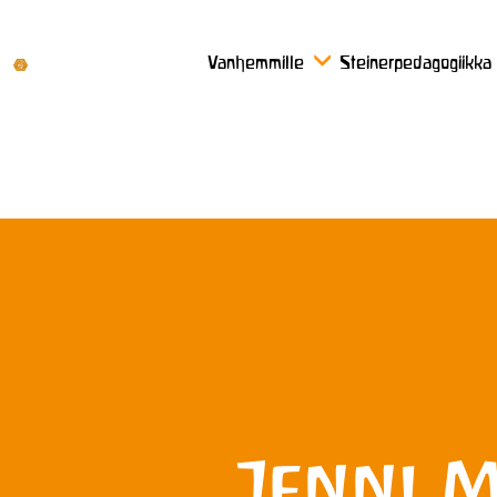
Vanhemmille
Steinerpedagogiikka
Jenni 