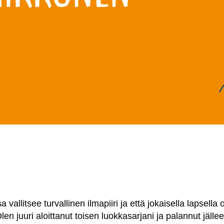
 vallitsee turvallinen ilmapiiri ja että jokaisella lapsella
n juuri aloittanut toisen luokkasarjani ja palannut jälle