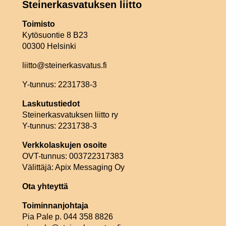
Steinerkasvatuksen liitto
Toimisto
Kytösuontie 8 B23
00300 Helsinki
liitto@steinerkasvatus.fi
Y-tunnus: 2231738-3
Laskutustiedot
Steinerkasvatuksen liitto ry
Y-tunnus: 2231738-3
Verkkolaskujen osoite
OVT-tunnus: 003722317383
Välittäjä: Apix Messaging Oy
Ota yhteyttä
Toiminnanjohtaja
Pia Pale p. 044 358 8826