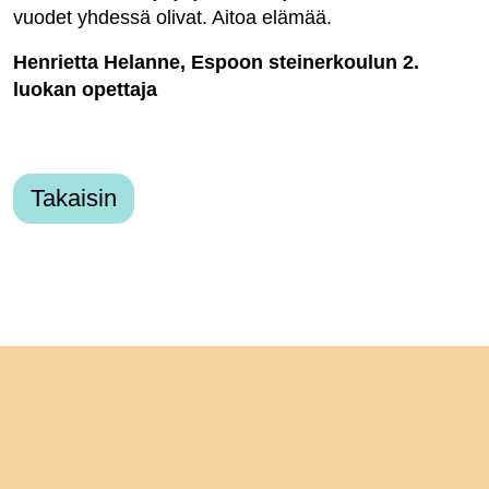
vuodet yhdessä olivat. Aitoa elämää.
Henrietta Helanne, Espoon steinerkoulun 2.
luokan opettaja
Takaisin