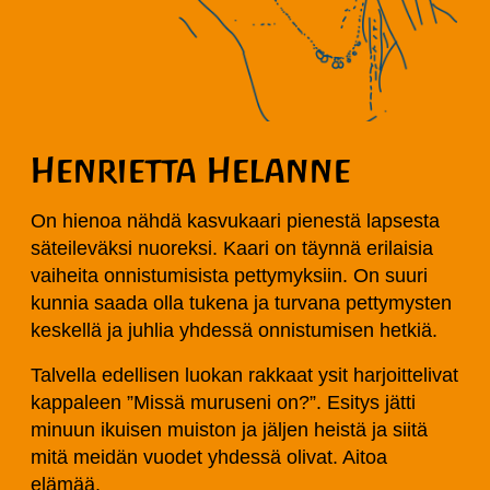
Henrietta Helanne
On hienoa nähdä kasvukaari pienestä lapsesta
säteileväksi nuoreksi. Kaari on täynnä erilaisia
vaiheita onnistumisista pettymyksiin. On suuri
kunnia saada olla tukena ja turvana pettymysten
keskellä ja juhlia yhdessä onnistumisen hetkiä.
Talvella edellisen luokan rakkaat ysit harjoittelivat
kappaleen ”Missä muruseni on?”. Esitys jätti
minuun ikuisen muiston ja jäljen heistä ja siitä
mitä meidän vuodet yhdessä olivat. Aitoa
elämää.