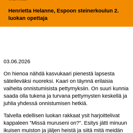
Henrietta Helanne, Espoon steinerkoulun 2.
luokan opettaja
03.06.2026
On hienoa nähdä kasvukaari pienestä lapsesta
säteileväksi nuoreksi. Kaari on täynnä erilaisia
vaiheita onnistumisista pettymyksiin. On suuri kunnia
saada olla tukena ja turvana pettymysten keskellä ja
juhlia yhdessä onnistumisen hetkiä.
Talvella edellisen luokan rakkaat ysit harjoittelivat
kappaleen ”Missä muruseni on?”. Esitys jätti minuun
ikuisen muiston ja jäljen heistä ja siitä mitä meidän