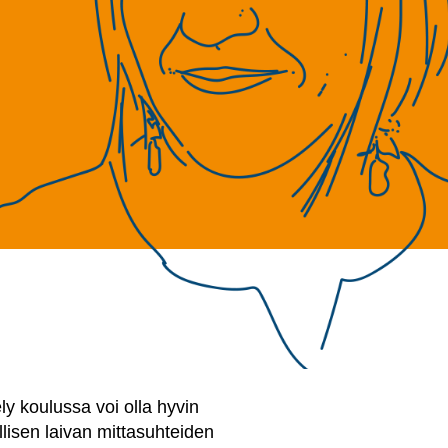
ely koulussa voi olla hyvin
llisen laivan mittasuhteiden