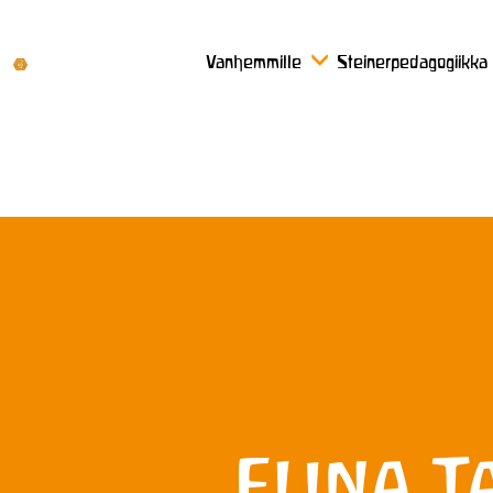
Vanhemmille
Steinerpedagogiikka
Elina T