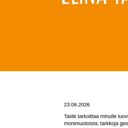
23.06.2026
Taide tarkoittaa minulle luov
monimuotoista: tarkkoja geom