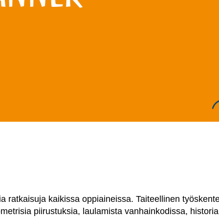
ia ratkaisuja kaikissa oppiaineissa. Taiteellinen työskent
etrisia piirustuksia, laulamista vanhainkodissa, historia