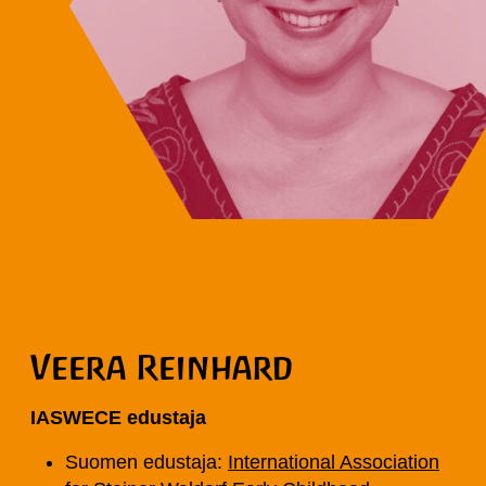
Veera Reinhard
IASWECE edustaja
Suomen edustaja:
International Association