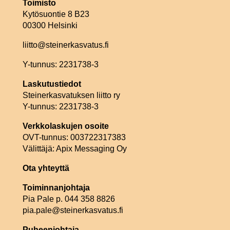
Toimisto
Kytösuontie 8 B23
00300 Helsinki
liitto@steinerkasvatus.fi
Y-tunnus: 2231738-3
Laskutustiedot
Steinerkasvatuksen liitto ry
Y-tunnus: 2231738-3
Verkkolaskujen osoite
OVT-tunnus: 003722317383
Välittäjä: Apix Messaging Oy
Ota yhteyttä
Toiminnanjohtaja
Pia Pale p. 044 358 8826
pia.pale@steinerkasvatus.fi
Puheenjohtaja