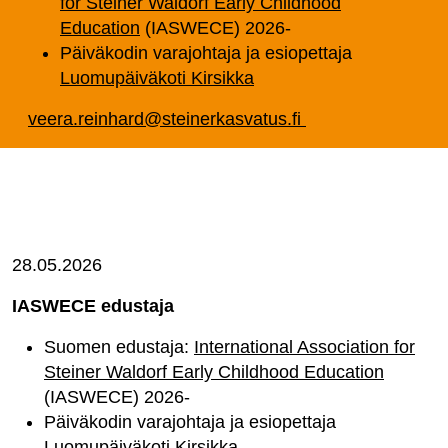
for Steiner Waldorf Early Childhood
Education
(IASWECE) 2026-
Päiväkodin varajohtaja ja esiopettaja
Luomupäiväkoti Kirsikka
veera.reinhard@steinerkasvatus.fi
28.05.2026
IASWECE edustaja
Suomen edustaja:
International Association for
Steiner Waldorf Early Childhood Education
(IASWECE) 2026-
Päiväkodin varajohtaja ja esiopettaja
Luomupäiväkoti Kirsikka