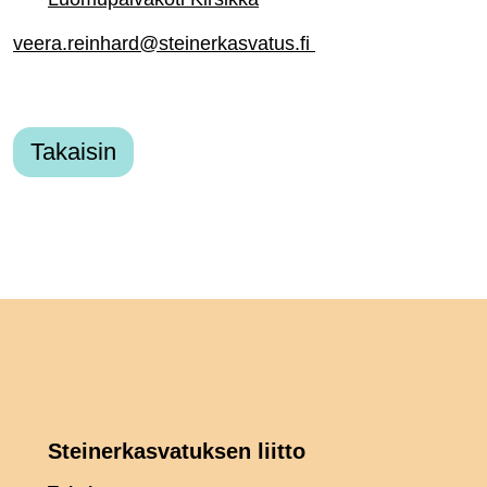
veera.reinhard@steinerkasvatus.fi
Takaisin
Steinerkasvatuksen liitto