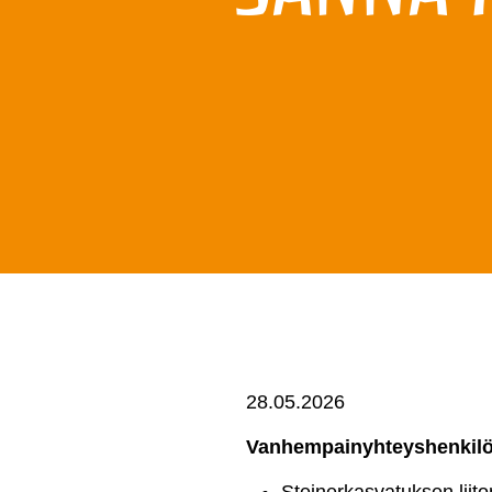
28.05.2026
Vanhempainyhteyshenkil