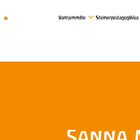
Vanhemmille
Steinerpedagogiikka
Sanna 