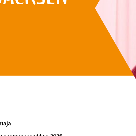
htaja