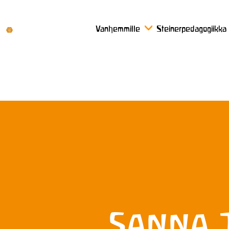
Vanhemmille
Steinerpedagogiikka
Sanna 