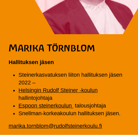
Marika Törnblom
Hallituksen jäsen
Steinerkasvatuksen liiton hallituksen jäsen
2022 –
Helsingin Rudolf Steiner -koulun
hallintojohtaja
Espoon steinerkoulun
talousjohtaja
Snellman-korkeakoulun hallituksen jäsen.
marika.tornblom@rudolfsteinerkoulu.fi