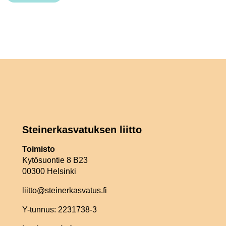
Steinerkasvatuksen liitto
Toimisto
Kytösuontie 8 B23
00300 Helsinki
liitto@steinerkasvatus.fi
Y-tunnus: 2231738-3