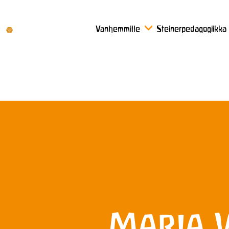
Vanhemmille
Steinerpedagogiikka
Maria V