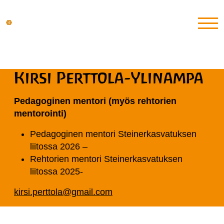
Kirsi Perttola-Ylinampa
Pedagoginen mentori (myös rehtorien
mentorointi)
Pedagoginen mentori Steinerkasvatuksen
liitossa 2026 –
Rehtorien mentori Steinerkasvatuksen
liitossa 2025-
kirsi.perttola@gmail.com