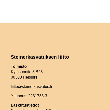
Steinerkasvatuksen liitto
Toimisto
Kytösuontie 8 B23
00300 Helsinki
liitto@steinerkasvatus.fi
Y-tunnus: 2231738-3
Laskutustiedot