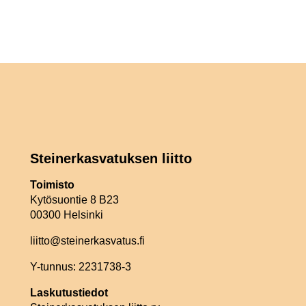
Steinerkasvatuksen liitto
Toimisto
Kytösuontie 8 B23
00300 Helsinki
liitto@steinerkasvatus.fi
Y-tunnus: 2231738-3
Laskutustiedot