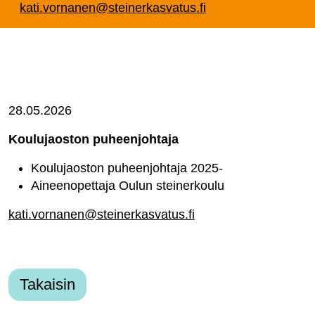
kati.vornanen@steinerkasvatus.fi
28.05.2026
Koulujaoston puheenjohtaja
Koulujaoston puheenjohtaja 2025-
Aineenopettaja Oulun steinerkoulu
kati.vornanen@steinerkasvatus.fi
Takaisin