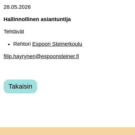
28.05.2026
Hallinnollinen asiantuntija
Tehtävät
Rehtori
Espoon Steinerkoulu
filip.hayrynen@espoonsteiner.fi
Takaisin