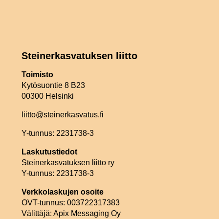
Steinerkasvatuksen liitto
Toimisto
Kytösuontie 8 B23
00300 Helsinki
liitto@steinerkasvatus.fi
Y-tunnus: 2231738-3
Laskutustiedot
Steinerkasvatuksen liitto ry
Y-tunnus: 2231738-3
Verkkolaskujen osoite
OVT-tunnus: 003722317383
Välittäjä: Apix Messaging Oy