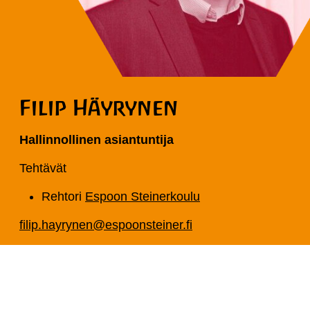
Filip Häyrynen
Hallinnollinen asiantuntija
Tehtävät
Rehtori
Espoon Steinerkoulu
filip.hayrynen@espoonsteiner.fi