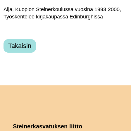
Aija, Kuopion Steinerkoulussa vuosina 1993-2000,
Työskentelee kirjakaupassa Edinburghissa
Takaisin
Steinerkasvatuksen liitto