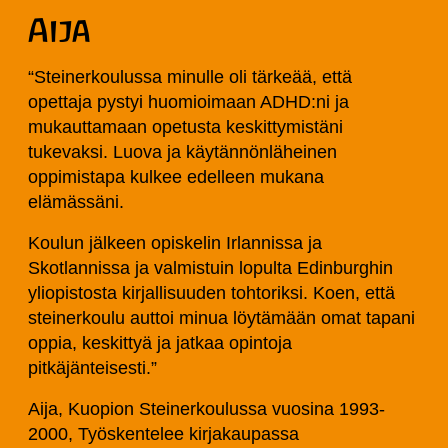
Aija
“Steinerkoulussa minulle oli tärkeää, että
opettaja pystyi huomioimaan ADHD:ni ja
mukauttamaan opetusta keskittymistäni
tukevaksi. Luova ja käytännönläheinen
oppimistapa kulkee edelleen mukana
elämässäni.
Koulun jälkeen opiskelin Irlannissa ja
Skotlannissa ja valmistuin lopulta Edinburghin
yliopistosta kirjallisuuden tohtoriksi. Koen, että
steinerkoulu auttoi minua löytämään omat tapani
oppia, keskittyä ja jatkaa opintoja
pitkäjänteisesti.”
Aija, Kuopion Steinerkoulussa vuosina 1993-
2000, Työskentelee kirjakaupassa