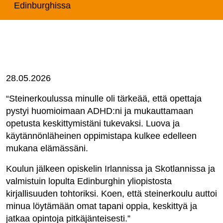
Edinburghissa
28.05.2026
“Steinerkoulussa minulle oli tärkeää, että opettaja
pystyi huomioimaan ADHD:ni ja mukauttamaan
opetusta keskittymistäni tukevaksi. Luova ja
käytännönläheinen oppimistapa kulkee edelleen
mukana elämässäni.
Koulun jälkeen opiskelin Irlannissa ja Skotlannissa ja
valmistuin lopulta Edinburghin yliopistosta
kirjallisuuden tohtoriksi. Koen, että steinerkoulu auttoi
minua löytämään omat tapani oppia, keskittyä ja
jatkaa opintoja pitkäjänteisesti.”