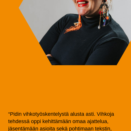
“Pidin vihkotyöskentelystä alusta asti. Vihkoja
tehdessä oppi kehittämään omaa ajattelua,
jäsentämään asioita sekä pohtimaan tekstin,