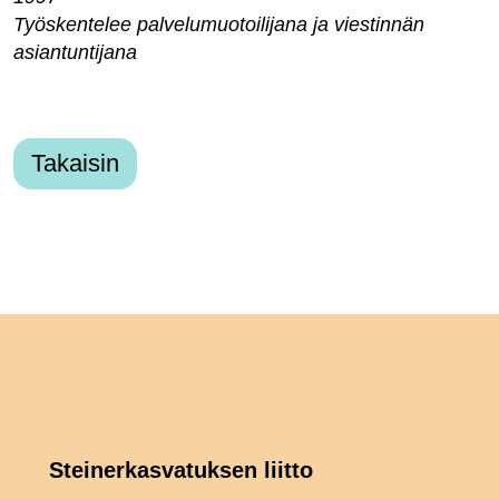
Työskentelee palvelumuotoilijana ja viestinnän
asiantuntijana
Takaisin
Steinerkasvatuksen liitto