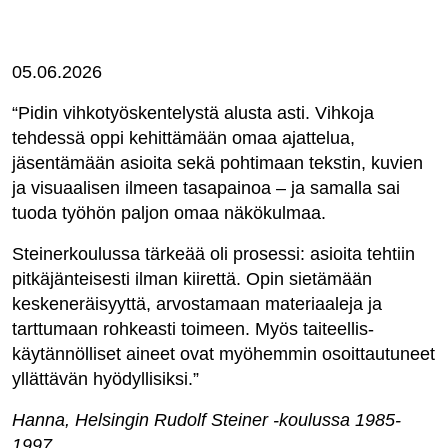
05.06.2026
“Pidin vihkotyöskentelystä alusta asti. Vihkoja
tehdessä oppi kehittämään omaa ajattelua,
jäsentämään asioita sekä pohtimaan tekstin, kuvien
ja visuaalisen ilmeen tasapainoa – ja samalla sai
tuoda työhön paljon omaa näkökulmaa.
Steinerkoulussa tärkeää oli prosessi: asioita tehtiin
pitkäjänteisesti ilman kiirettä. Opin sietämään
keskeneräisyyttä, arvostamaan materiaaleja ja
tarttumaan rohkeasti toimeen. Myös taiteellis-
käytännölliset aineet ovat myöhemmin osoittautuneet
yllättävän hyödyllisiksi.”
Hanna, Helsingin Rudolf Steiner -koulussa 1985-
1997