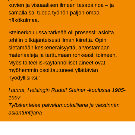
kuvien ja visuaalisen ilmeen tasapainoa – ja
samalla sai tuoda työhön paljon omaa
näkökulmaa.
Steinerkoulussa tärkeää oli prosessi: asioita
tehtiin pitkäjänteisesti ilman kiirettä. Opin
sietämään keskeneräisyyttä, arvostamaan
materiaaleja ja tarttumaan rohkeasti toimeen.
Myös taiteellis-käytännölliset aineet ovat
myöhemmin osoittautuneet yllättävän
hyödyllisiksi.”
Hanna, Helsingin Rudolf Steiner -koulussa 1985-
1997
Työskentelee palvelumuotoilijana ja viestinnän
asiantuntijana