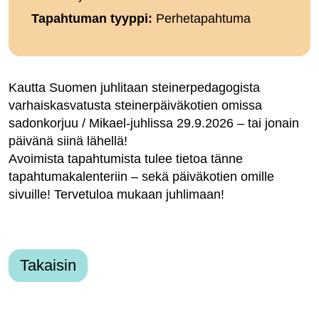
Tapahtuman tyyppi:
Perhetapahtuma
Kautta Suomen juhlitaan steinerpedagogista
varhaiskasvatusta steinerpäiväkotien omissa
sadonkorjuu / Mikael-juhlissa 29.9.2026 – tai jonain
päivänä siinä lähellä!
Avoimista tapahtumista tulee tietoa tänne
tapahtumakalenteriin – sekä päiväkotien omille
sivuille! Tervetuloa mukaan juhlimaan!
Takaisin