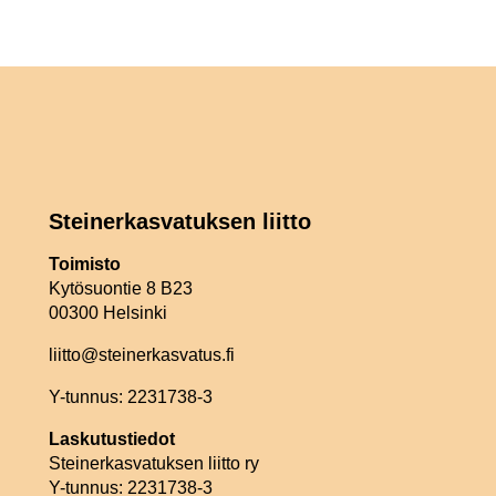
Steinerkasvatuksen liitto
Toimisto
Kytösuontie 8 B23
00300 Helsinki
liitto@steinerkasvatus.fi
Y-tunnus: 2231738-3
Laskutustiedot
Steinerkasvatuksen liitto ry
Y-tunnus: 2231738-3