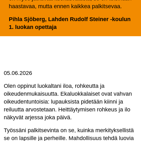
haastavaa, mutta ennen kaikkea palkitsevaa.
Pihla Sjöberg, Lahden Rudolf Steiner -koulun
1. luokan opettaja
05.06.2026
Olen oppinut luokaltani iloa, rohkeutta ja
oikeudenmukaisuutta. Ekaluokkalaiset ovat vahvan
oikeudentuntoisia: lupauksista pidetään kiinni ja
reiluutta arvostetaan. Heittäytymisen rohkeus ja ilo
näkyvät arjessa joka päivä.
Työssäni palkitsevinta on se, kuinka merkityksellistä
se on lapsille ja perheille. Mahdollisuus tehdä luovia