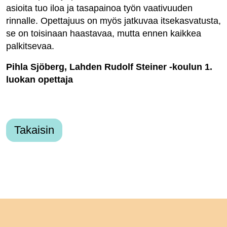
asioita tuo iloa ja tasapainoa työn vaativuuden
rinnalle. Opettajuus on myös jatkuvaa itsekasvatusta,
se on toisinaan haastavaa, mutta ennen kaikkea
palkitsevaa.
Pihla Sjöberg, Lahden Rudolf Steiner -koulun 1.
luokan opettaja
Takaisin