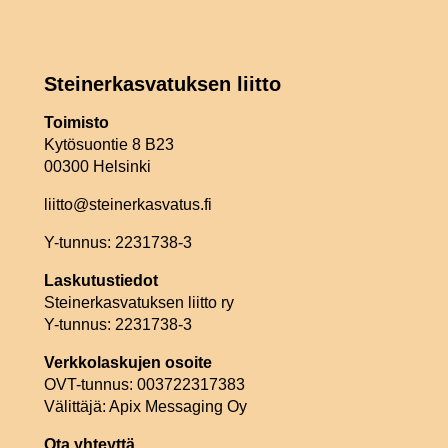
Steinerkasvatuksen liitto
Toimisto
Kytösuontie 8 B23
00300 Helsinki
liitto@steinerkasvatus.fi
Y-tunnus: 2231738-3
Laskutustiedot
Steinerkasvatuksen liitto ry
Y-tunnus: 2231738-3
Verkkolaskujen osoite
OVT-tunnus: 003722317383
Välittäjä: Apix Messaging Oy
Ota yhteyttä