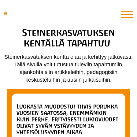
Steinerkasvatuksen
kentällä tapahtuu
Steinerkasvatuksen kenttä elää ja kehittyy jatkuvasti.
Tällä sivulla voit tutustua tuleviin tapahtumiin,
ajankohtaisiin artikkeleihin, pedagogisiin
keskusteluihin ja uusiin julkaisuihin.
Luokasta muodostui tiivis porukka
vuosien saatossa, enemmänkin
kuin perhe. Erityisesti lukiovuodet
olivat syvän ystävyyden ja
yhteisöllisyyden aikaa.