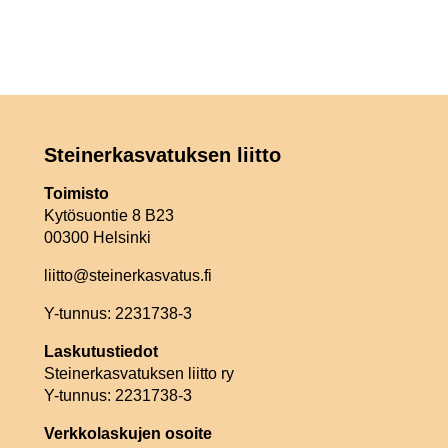
Steinerkasvatuksen liitto
Toimisto
Kytösuontie 8 B23
00300 Helsinki
liitto@steinerkasvatus.fi
Y-tunnus: 2231738-3
Laskutustiedot
Steinerkasvatuksen liitto ry
Y-tunnus: 2231738-3
Verkkolaskujen osoite