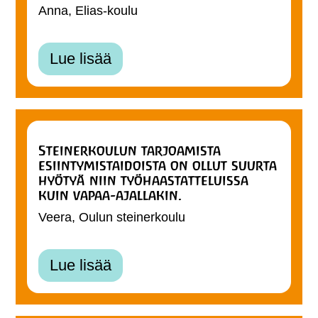
Anna, Elias-koulu
Lue lisää
Steinerkoulun tarjoamista
esiintymistaidoista on ollut suurta
hyötyä niin työhaastatteluissa
kuin vapaa-ajallakin.
Veera, Oulun steinerkoulu
Lue lisää