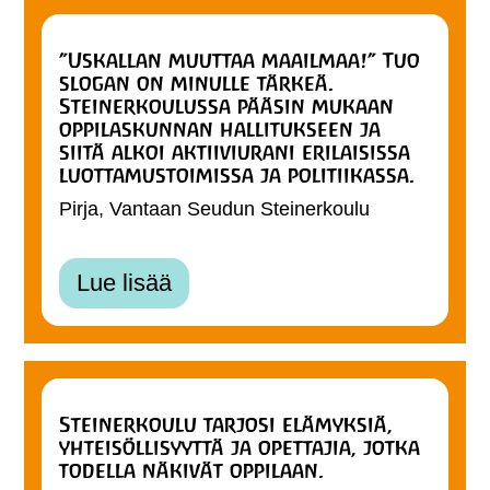
”Uskallan muuttaa maailmaa!” Tuo
slogan on minulle tärkeä.
Steinerkoulussa pääsin mukaan
oppilaskunnan hallitukseen ja
siitä alkoi aktiiviurani erilaisissa
luottamustoimissa ja politiikassa.
Pirja, Vantaan Seudun Steinerkoulu
Lue lisää
Steinerkoulu tarjosi elämyksiä,
yhteisöllisyyttä ja opettajia, jotka
todella näkivät oppilaan.