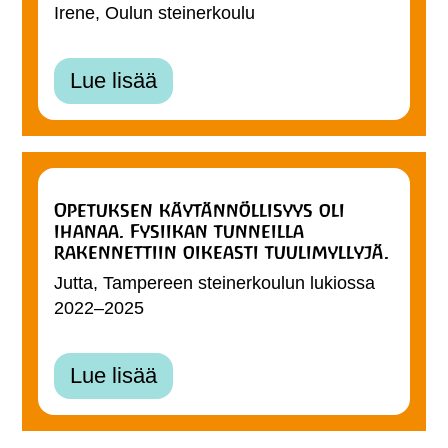
Irene, Oulun steinerkoulu
Lue lisää
Opetuksen käytännöllisyys oli
ihanaa. Fysiikan tunneilla
rakennettiin oikeasti tuulimyllyjä.
Jutta, Tampereen steinerkoulun lukiossa
2022–2025
Lue lisää